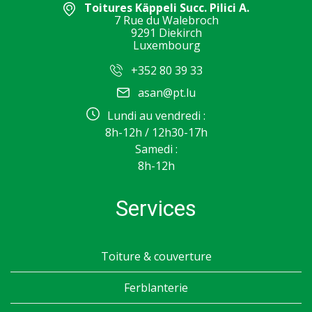
Toitures Käppeli Succ. Pilici A.
7 Rue du Walebroch
9291 Diekirch
Luxembourg
+352 80 39 33
asan@pt.lu
Lundi au vendredi :
8h-12h / 12h30-17h
Samedi :
8h-12h
Services
Toiture & couverture
Ferblanterie