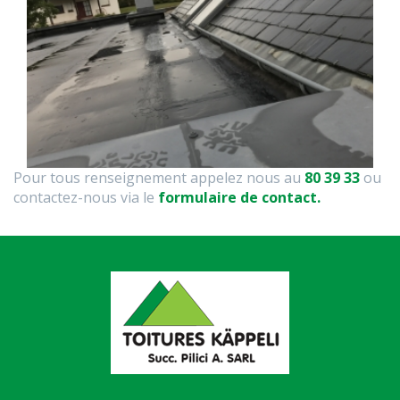
Pour tous renseignement appelez nous au
80 39 33
ou
contactez-nous via le
formulaire de contact.