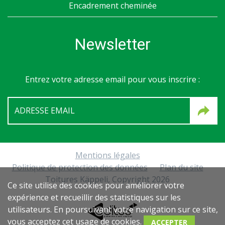
Encadrement cheminée
Newsletter
Entrez votre adresse email pour vous inscrire :
Mentions légales
Politique de protection des données
Plan du site
Toitures Käppeli, Copyright 2026
Ce site utilise des cookies pour améliorer votre
expérience et recueillir des statistiques sur les
utilisateurs. En poursuivant votre navigation sur ce site,
MARKETING & D
AT
A SERVICES
vous acceptez cet usage de cookies.