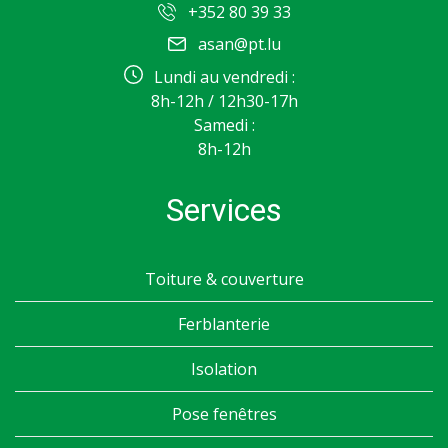
+352 80 39 33
asan@pt.lu
Lundi au vendredi :
8h-12h / 12h30-17h
Samedi :
8h-12h
Services
Toiture & couverture
Ferblanterie
Isolation
Pose fenêtres