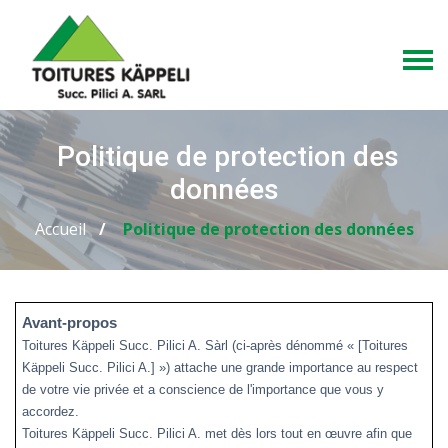
Politique de protection des
données
Accueil
Politique de protection des données
Avant-propos
Toitures Käppeli Succ. Pilici A. Sàrl (ci-après dénommé « [Toitures
Käppeli Succ. Pilici A.] ») attache une grande importance au respect
de votre vie privée et a conscience de l'importance que vous y
accordez.
Toitures Käppeli Succ. Pilici A. met dès lors tout en œuvre afin que