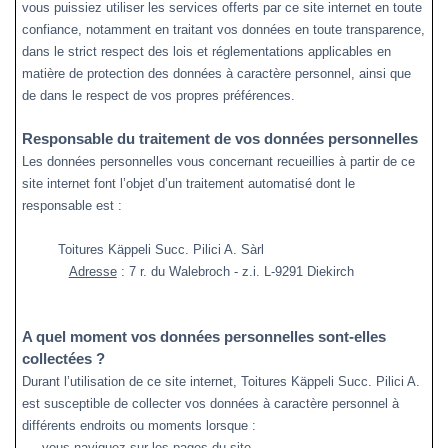
vous puissiez utiliser les services offerts par ce site internet en toute
confiance, notamment en traitant vos données en toute transparence,
dans le strict respect des lois et réglementations applicables en
matière de protection des données à caractère personnel, ainsi que
de dans le respect de vos propres préférences.
Responsable du traitement de vos données personnelles
Les données personnelles vous concernant recueillies à partir de ce
site internet font l’objet d’un traitement automatisé dont le
responsable est :
Toitures Käppeli Succ. Pilici A. S
àrl
Adresse
: 7 r. du Walebroch - z.i. L-9291 Diekirch
A quel moment vos données personnelles sont-elles
collectées ?
Durant l’utilisation de ce site internet, Toitures Käppeli Succ. Pilici A.
est susceptible de collecter vos données à caractère personnel à
différents endroits ou moments lorsque :
- vous naviguez sur les pages du site,