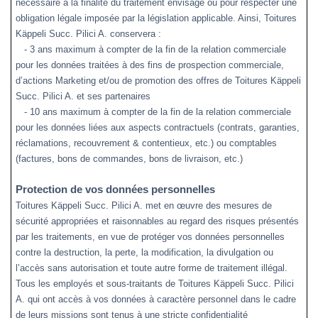
nécessaire à la finalité du traitement envisagé ou pour respecter une
obligation légale imposée par la législation applicable. Ainsi, Toitures
Käppeli Succ. Pilici A. conservera :
- 3 ans maximum à compter de la fin de la relation commerciale
pour les données traitées à des fins de prospection commerciale,
d’actions Marketing et/ou de promotion des offres de Toitures Käppeli
Succ. Pilici A. et ses partenaires
- 10 ans maximum à compter de la fin de la relation commerciale
pour les données liées aux aspects contractuels (contrats, garanties,
réclamations, recouvrement & contentieux, etc.) ou comptables
(factures, bons de commandes, bons de livraison, etc.)
Protection de vos données personnelles
Toitures Käppeli Succ. Pilici A.
met en œuvre des mesures de
sécurité appropriées et raisonnables au regard des risques
présentés
par les traitements,
en vue de protéger vos données personnelles
contre la destruction, la perte, la modification, la divulgation ou
l’accès sans autorisation et toute autre forme de traitement illégal.
Tous les employés et sous-traitants de
Toitures Käppeli Succ. Pilici
A.
qui ont accès à vos données à caractère personnel dans le cadre
de leurs missions sont tenus à une stricte confidentialité