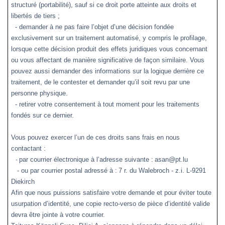
structuré (portabilité), sauf si ce droit porte atteinte aux droits et
libertés de tiers ;
- demander à ne pas faire l’objet d’une décision fondée
exclusivement sur un traitement automatisé, y compris le profilage,
lorsque cette décision produit des effets juridiques vous concernant
ou vous affectant de manière significative de façon similaire. Vous
pouvez aussi demander des informations sur la logique derrière ce
traitement, de le contester et demander qu’il soit revu par une
personne physique.
- retirer votre consentement à tout moment pour les traitements
fondés sur ce dernier.
Vous pouvez exercer l’un de ces droits sans frais en nous
contactant :
par courrier électronique à l’adresse suivante :
asan@pt.lu
-
-
ou par courrier postal adressé à :
7 r. du Walebroch - z.i. L-9291
Diekirch
Afin que nous puissions satisfaire votre demande et pour éviter toute
usurpation d’identité, une copie recto-verso de pièce d’identité valide
devra être jointe à votre courrier.