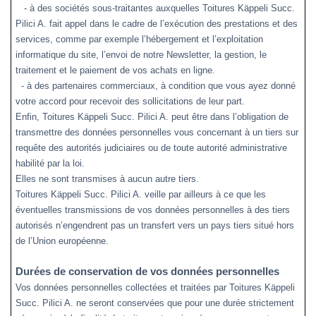
- à des sociétés sous-traitantes auxquelles Toitures Käppeli Succ.
Pilici A. fait appel dans le cadre de l’exécution des prestations et des
services, comme par exemple l’hébergement et l’exploitation
informatique du site, l’envoi de notre Newsletter, la gestion, le
traitement et le paiement de vos achats en ligne.
- à des partenaires commerciaux, à condition que vous ayez donné
votre accord pour recevoir des sollicitations de leur part.
Enfin,
Toitures Käppeli Succ. Pilici A. peut
être dans l’obligation de
transmettre des données personnelles vous concernant à un tiers sur
requête des autorités judiciaires ou de toute autorité administrative
habilité par la loi.
Elles ne sont transmises à aucun autre tiers.
Toitures Käppeli Succ. Pilici A. veille par ailleurs à ce que les
éventuelles transmissions de vos données personnelles à des tiers
autorisés n’engendrent pas un transfert vers un pays tiers situé hors
de l’Union européenne.
Durées de conservation de vos données personnelles
Vos données personnelles collectées et traitées par Toitures Käppeli
Succ. Pilici A. ne seront conservées que pour une durée strictement