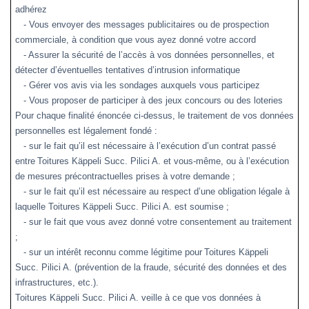
adhérez
- Vous envoyer des messages publicitaires ou de prospection
commerciale, à condition que vous ayez donné votre accord
- Assurer la sécurité de l’accès à vos données personnelles, et
détecter d’éventuelles tentatives d’intrusion informatique
- Gérer vos avis via les sondages auxquels vous participez
- Vous proposer de participer à des jeux concours ou des loteries
Pour chaque finalité énoncée ci-dessus, le traitement de vos données
personnelles est légalement fondé :
- sur le fait qu’il est nécessaire à l’exécution d’un contrat passé
entre
Toitures Käppeli Succ. Pilici A. et vous-même, ou à l’exécution
de mesures précontractuelles prises à votre demande ;
- sur le fait qu’il est nécessaire au respect d’une obligation légale à
laquelle Toitures Käppeli Succ. Pilici A. est soumise ;
- sur le fait que vous avez donné votre consentement au traitement
;
- sur un intérêt reconnu comme légitime pour
Toitures Käppeli
Succ. Pilici A.
(
prévention de la fraude, sécurité des données et des
infrastructures, etc.).
Toitures Käppeli Succ. Pilici A.
veille à ce que vos données à