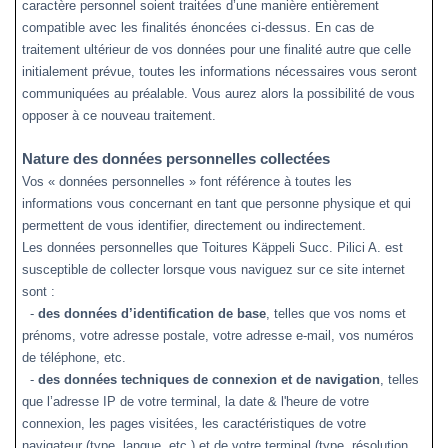
caractère personnel soient traitées d’une manière entièrement
compatible avec les finalités énoncées ci-dessus. En cas de
traitement ultérieur de vos données pour une finalité autre que celle
initialement prévue, toutes les informations nécessaires vous seront
communiquées au préalable. Vous aurez alors la possibilité de vous
opposer à ce nouveau traitement.
Nature des données personnelles collectées
Vos « données personnelles » font référence à toutes les
informations vous concernant en tant que personne physique et qui
permettent de vous identifier, directement ou indirectement.
Les données personnelles que
Toitures Käppeli Succ. Pilici A.
est
susceptible de collecter lorsque vous naviguez sur
ce site internet
sont :
-
des données d’identification de base
, telles que vos noms et
prénoms, votre adresse postale, votre adresse e-mail, vos numéros
de téléphone, etc.
-
des données techniques de connexion et de navigation
, telles
que l’adresse IP de votre terminal, la date & l'heure de votre
connexion, les pages visitées, les caractéristiques de votre
navigateur (type, langue, etc.) et de votre terminal (type, résolution,