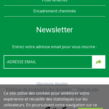
Encadrement cheminée
Newsletter
Entrez votre adresse email pour vous inscrire :
Mentions légales
Politique de protection des données
Plan du site
Ce site utilise des cookies pour améliorer votre
Toitures Käppeli, Copyright 2026
expérience et recueillir des statistiques sur les
utilisateurs. En poursuivant votre navigation sur ce