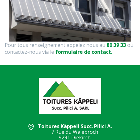
Pour tous renseignement appelez nous au
80 39 33
ou
contactez-nous via le
formulaire de contact.
Toitures Käppeli Succ. Pilici A.
7 Rue du Walebroch
9291 Diekirch