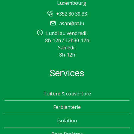
Luxembourg
+352 80 39 33
asan@pt.lu
Lundi au vendredi :
8h-12h / 12h30-17h
Samedi :
8h-12h
Services
Toiture & couverture
Ferblanterie
Isolation
Pose fenêtres